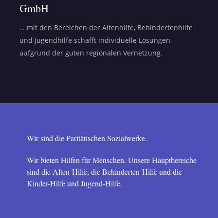
GmbH
… mit den Bereichen der Altenhilfe, Behindertenhilfe
und Jugendhilfe schafft individuelle Lösungen,
aufgrund der guten regionalen Vernetzung.
Wir sind die Paritätischen Sozialwerke.
Wir bieten Hilfen für Menschen. Unsere Hauptbereiche
sind die Alten-Hilfe, die Behinderten-Hilfe und die
Kinder-Hilfe und Jugend-Hilfe.