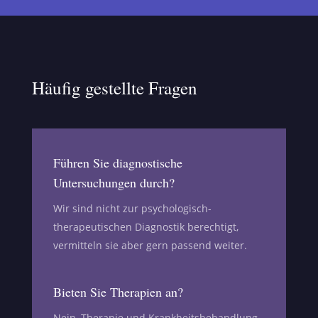
Häufig gestellte Fragen
Führen Sie diagnostische
Untersuchungen durch?
Wir sind nicht zur psychologisch-
therapeutischen Diagnostik berechtigt,
vermitteln sie aber gern passend weiter.
Bieten Sie Therapien an?
Nein, Therapie und Krankheitsbehandlung