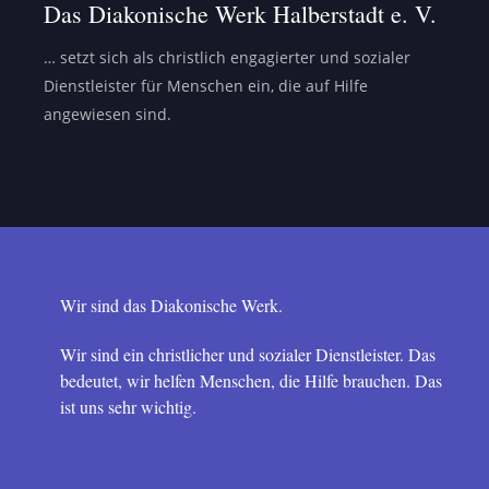
Das Diakonische Werk Halberstadt e. V.
… setzt sich als christlich engagierter und sozialer
Dienstleister für Menschen ein, die auf Hilfe
angewiesen sind.
Wir sind das Diakonische Werk.
Wir sind ein christlicher und sozialer Dienstleister. Das
bedeutet, wir helfen Menschen, die Hilfe brauchen. Das
ist uns sehr wichtig.