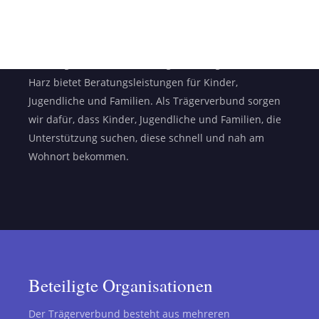
Trägerverbund Erziehungsberatung
Der Trägerverbund Erziehungsberatung Landkreis
Harz bietet Beratungsleistungen für Kinder,
Jugendliche und Familien. Als Trägerverbund sorgen
wir dafür, dass Kinder, Jugendliche und Familien, die
Unterstützung suchen, diese schnell und nah am
Wohnort bekommen.
Beteiligte Organisationen
Der Trägerverbund besteht aus mehreren