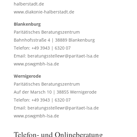
halberstadt.de
www.diakonie-halberstadt.de
Blankenburg
Paritätisches Beratungszentrum
Bahnhofsstraße 4 | 38889 Blankenburg
Telefon: +49 3943 | 6320 07
Email: beratungsstellewr@paritaet-lsa.de
www.pswgmbh-lsa.de
Wernigerode
Paritätisches Beratungszentrum
Auf der Marsch 10 | 38855 Wernigerode
Telefon: +49 3943 | 6320 07
Email: beratungsstellewr@paritaet-lsa.de
www.pswgmbh-lsa.de
Telefon- und Onlineberatung