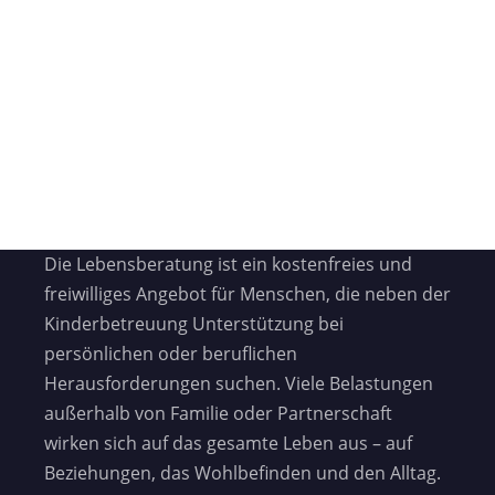
Die Lebensberatung ist ein kostenfreies und
freiwilliges Angebot für Menschen, die neben der
Kinderbetreuung Unterstützung bei
persönlichen oder beruflichen
Herausforderungen suchen. Viele Belastungen
außerhalb von Familie oder Partnerschaft
wirken sich auf das gesamte Leben aus – auf
Beziehungen, das Wohlbefinden und den Alltag.