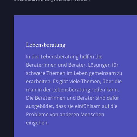
Lebensberatung
In der Lebensberatung helfen die
Beraterinnen und Berater, Lösungen für
schwere Themen im Leben gemeinsam zu
erarbeiten. Es gibt viele Themen, über die
man in der Lebensberatung reden kann.
Die Beraterinnen und Berater sind dafür
ausgebildet, dass sie einfühlsam auf die
Probleme von anderen Menschen
eingehen.